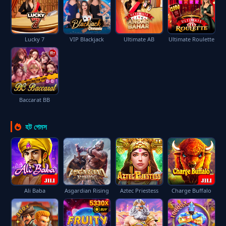
Lucky 7
VIP Blackjack
Ultimate AB
Ultimate Roulette
Baccarat BB
হট গেমস
Ali Baba
Asgardian Rising
Aztec Priestess
Charge Buffalo