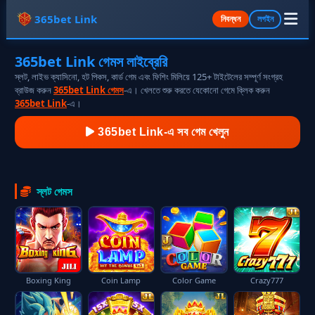
365bet Link
নিবন্ধন
লগইন
365bet Link গেমস লাইব্রেরি
স্লট, লাইভ ক্যাসিনো, হট পিকস, কার্ড গেম এবং ফিশিং মিলিয়ে 125+ টাইটেলের সম্পূর্ণ সংগ্রহ
ব্রাউজ করুন
365bet Link গেমস
-এ। খেলতে শুরু করতে যেকোনো গেমে ক্লিক করুন
365bet Link
-এ।
365bet Link-এ সব গেম খেলুন
স্লট গেমস
Boxing King
Coin Lamp
Color Game
Crazy777