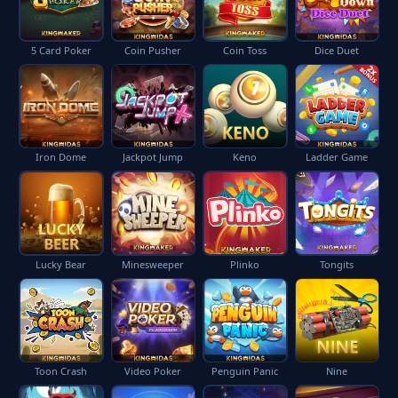
5 Card Poker
Coin Pusher
Coin Toss
Dice Duet
Iron Dome
Jackpot Jump
Keno
Ladder Game
Lucky Bear
Minesweeper
Plinko
Tongits
Toon Crash
Video Poker
Penguin Panic
Nine