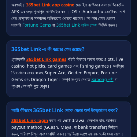
অবশ্যই।
365bet Link app casino
মোবাইল ব্রাউজার এবং ডেডিকেটেড
APK-এর জন্য পুরোপুরি অপ্টিমাইজ করা। iOS বা Android-এ ১২৫টিরও বেশি
গেম ডেস্কটপের সমমানের অভিজ্ঞতায় খেলতে পারবেন। আপনার ফোন থেকেই
সরাসরি
Fortune Gems
বা
365bet Link লাইভ গেমস
ভিজিট করুন।
365bet Link-এ কী ধরনের গেম রয়েছে?
প্ল্যাটফর্মটি
365bet Link games
পাঁচটি বিভাগে অফার করে: slots, live
casino, hot picks, card games এবং fishing games। জনপ্রিয়
শিরোনামের মধ্যে রয়েছে Super Ace, Golden Empire, Fortune
Gems এবং Dragon Tiger। সম্পূর্ণ সংগ্রহ দেখতে
Sabong পৃষ্ঠা
বা
প্রধান গেম লবি ঘুরে দেখুন।
আমি কীভাবে 365bet Link থেকে জেতা অর্থ উত্তোলন করব?
365bet Link login
করার পর withdrawal সেকশনে যান, আপনার
payout method (GCash, Maya, বা bank transfer) নির্বাচন
করুন, পরিমাণ লিখুন এবং সাবমিট করুন। প্রক্রিয়াকরণে ২৪-৪৮ ঘণ্টা সময় লাগে।