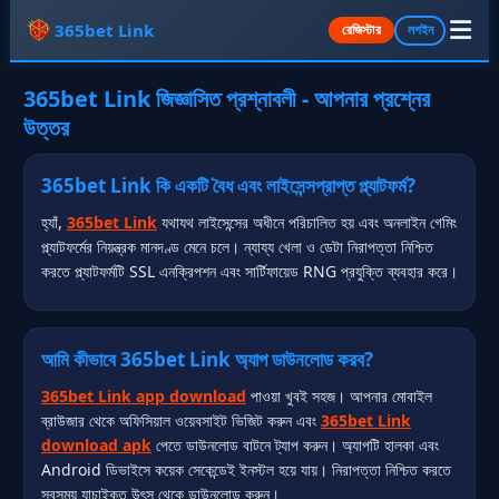
365bet Link
রেজিস্টার
লগইন
365bet Link জিজ্ঞাসিত প্রশ্নাবলী - আপনার প্রশ্নের
উত্তর
365bet Link কি একটি বৈধ এবং লাইসেন্সপ্রাপ্ত প্ল্যাটফর্ম?
হ্যাঁ,
365bet Link
যথাযথ লাইসেন্সের অধীনে পরিচালিত হয় এবং অনলাইন গেমিং
প্ল্যাটফর্মের নিয়ন্ত্রক মানদণ্ড মেনে চলে। ন্যায্য খেলা ও ডেটা নিরাপত্তা নিশ্চিত
করতে প্ল্যাটফর্মটি SSL এনক্রিপশন এবং সার্টিফায়েড RNG প্রযুক্তি ব্যবহার করে।
আমি কীভাবে 365bet Link অ্যাপ ডাউনলোড করব?
365bet Link app download
পাওয়া খুবই সহজ। আপনার মোবাইল
ব্রাউজার থেকে অফিসিয়াল ওয়েবসাইট ভিজিট করুন এবং
365bet Link
download apk
পেতে ডাউনলোড বাটনে ট্যাপ করুন। অ্যাপটি হালকা এবং
Android ডিভাইসে কয়েক সেকেন্ডেই ইনস্টল হয়ে যায়। নিরাপত্তা নিশ্চিত করতে
সবসময় যাচাইকৃত উৎস থেকে ডাউনলোড করুন।