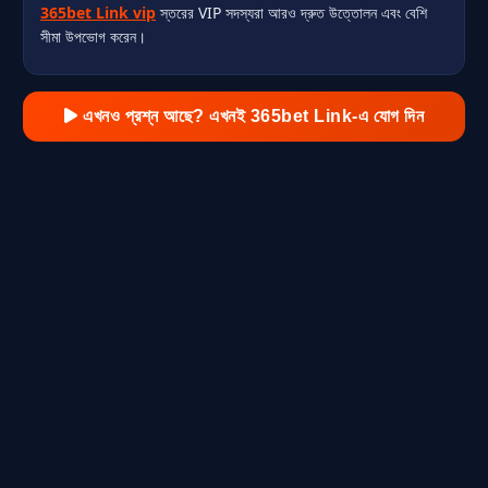
365bet Link vip
স্তরের VIP সদস্যরা আরও দ্রুত উত্তোলন এবং বেশি
সীমা উপভোগ করেন।
এখনও প্রশ্ন আছে? এখনই 365bet Link-এ যোগ দিন