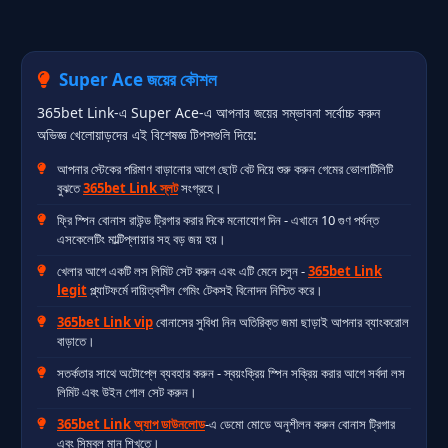
Super Ace জয়ের কৌশল
365bet Link-এ Super Ace-এ আপনার জয়ের সম্ভাবনা সর্বোচ্চ করুন
অভিজ্ঞ খেলোয়াড়দের এই বিশেষজ্ঞ টিপসগুলি দিয়ে:
আপনার স্টেকের পরিমাণ বাড়ানোর আগে ছোট বেট দিয়ে শুরু করুন গেমের ভোলাটিলিটি
বুঝতে
365bet Link স্লট
সংগ্রহে।
ফ্রি স্পিন বোনাস রাউন্ড ট্রিগার করার দিকে মনোযোগ দিন - এখানে 10 গুণ পর্যন্ত
এসকেলেটিং মাল্টিপ্লায়ার সহ বড় জয় হয়।
খেলার আগে একটি লস লিমিট সেট করুন এবং এটি মেনে চলুন -
365bet Link
legit
প্ল্যাটফর্মে দায়িত্বশীল গেমিং টেকসই বিনোদন নিশ্চিত করে।
365bet Link vip
বোনাসের সুবিধা নিন অতিরিক্ত জমা ছাড়াই আপনার ব্যাংকরোল
বাড়াতে।
সতর্কতার সাথে অটোপ্লে ব্যবহার করুন - স্বয়ংক্রিয় স্পিন সক্রিয় করার আগে সর্বদা লস
লিমিট এবং উইন গোল সেট করুন।
365bet Link অ্যাপ ডাউনলোড
-এ ডেমো মোডে অনুশীলন করুন বোনাস ট্রিগার
এবং সিম্বল মান শিখতে।