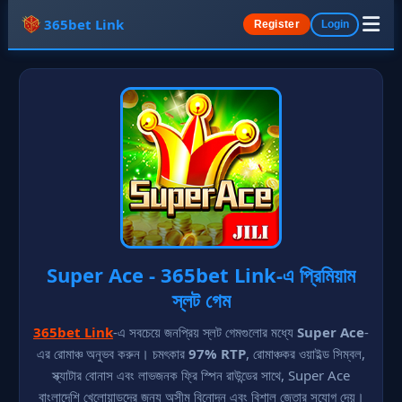
365bet Link
Register
Login
Super Ace - 365bet Link-এ প্রিমিয়াম
স্লট গেম
365bet Link
-এ সবচেয়ে জনপ্রিয় স্লট গেমগুলোর মধ্যে
Super Ace
-
এর রোমাঞ্চ অনুভব করুন। চমৎকার
97% RTP
, রোমাঞ্চকর ওয়াইল্ড সিম্বল,
স্ক্যাটার বোনাস এবং লাভজনক ফ্রি স্পিন রাউন্ডের সাথে, Super Ace
বাংলাদেশি খেলোয়াড়দের জন্য অসীম বিনোদন এবং বিশাল জেতার সুযোগ দেয়।