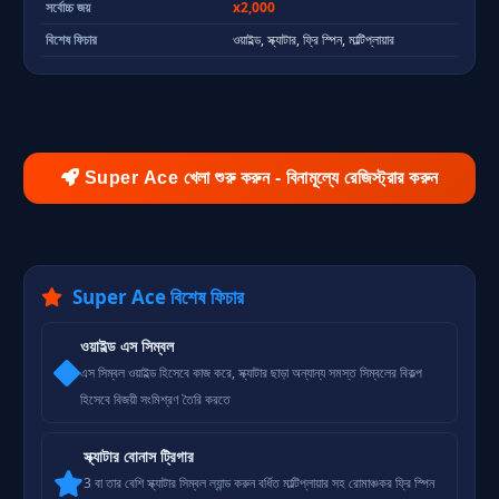
সর্বোচ্চ জয়
x2,000
বিশেষ ফিচার
ওয়াইল্ড, স্ক্যাটার, ফ্রি স্পিন, মাল্টিপ্লায়ার
Super Ace খেলা শুরু করুন - বিনামূল্যে রেজিস্ট্রার করুন
Super Ace বিশেষ ফিচার
ওয়াইল্ড এস সিম্বল
এস সিম্বল ওয়াইল্ড হিসেবে কাজ করে, স্ক্যাটার ছাড়া অন্যান্য সমস্ত সিম্বলের বিকল্প
হিসেবে বিজয়ী সংমিশ্রণ তৈরি করতে
স্ক্যাটার বোনাস ট্রিগার
3 বা তার বেশি স্ক্যাটার সিম্বল ল্যান্ড করুন বর্ধিত মাল্টিপ্লায়ার সহ রোমাঞ্চকর ফ্রি স্পিন