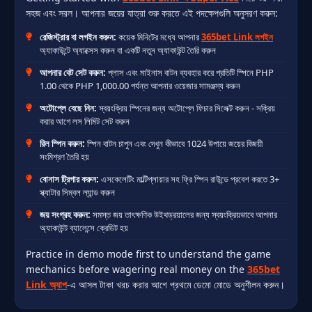
সহজ এবং সরল। আপনার জয়ের যাত্রা শুরু করতে এই পদক্ষেপগুলি অনুসরণ করুন:
রেজিস্ট্রার বা লগইন করুন:
কয়েক মিনিটের মধ্যে আপনার
365bet Link লগইন
অ্যাকাউন্টে অ্যাক্সেস করুন বা একটি নতুন অ্যাকাউন্ট তৈরি করুন
আপনার বেট সেট করুন:
প্লাস এবং মাইনাস বাটন ব্যবহার করে প্রতিটি স্পিনে PHP
1.00 থেকে PHP 1,000.00 পর্যন্ত আপনার ওয়েজার সামঞ্জস্য করুন
অটোপ্লে বেছে নিন:
স্বয়ংক্রিয় স্পিনের জন্য অটোপ্লে ফিচার সিলেক্ট করুন - সক্রিয়
করার আগে লস লিমিট সেট করুন
রিল স্পিন করুন:
স্পিন বাটন চাপুন এবং দেখুন কীভাবে 1024 উপায়ে জয়ের বিজয়ী
সংমিশ্রণ তৈরি হয়
বোনাস ট্রিগার করুন:
এসকেলেটিং মাল্টিপ্লায়ার সহ ফ্রি স্পিন রাউন্ডে প্রবেশ করতে 3+
স্ক্যাটার সিম্বল ল্যান্ড করুন
জয় সংগ্রহ করুন:
সমস্ত জয় তাৎক্ষণিক উইথড্রয়ালের জন্য স্বয়ংক্রিয়ভাবে আপনার
অ্যাকাউন্ট ব্যালেন্সে ক্রেডিট হয়
Practice in demo mode first to understand the game
mechanics before wagering real money on the
365bet
Link অ্যাপ
-এ আসল টাকা খরচ করার আগে প্রথমে ডেমো মোডে অনুশীলন করুন।